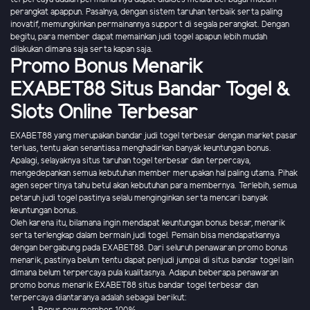
perangkat apappun. Pasalnya, dengan sistem taruhan terbaik serta paling
inovatif, memungkinkan permainannya support di segala perangkat. Dengan
begitu, para member dapat memainkan judi togel apapun lebih mudah
dilakukan dimana saja serta kapan saja.
Promo Bonus Menarik
EXABET88 Situs Bandar Togel &
Slots Online Terbesar
EXABET88 yang merupakan bandar judi togel terbesar dengan market pasar
terluas, tentu akan senantiasa menghadirkan banyak keuntungan bonus.
Apalagi, selayaknya situs taruhan togel terbesar dan terpercaya,
mengedepankan semua kebutuhan member merupakan hal paling utama. Pihak
agen sepertinya tahu betul akan kebutuhan para membernya. Terlebih, semua
petaruh judi togel pastinya selalu menginginkan serta mencari banyak
keuntungan bonus.
Oleh karena itu, bilamana ingin mendapat keuntungan bonus besar, menarik
serta terlengkap dalam bermain judi togel. Pemain bisa mendapatkannya
dengan bergabung pada EXABET88. Dari seluruh penawaran promo bonus
menarik, pastinya belum tentu dapat penjudi jumpai di situs bandar togel lain
dimana belum terpercaya pula kualitasnya. Adapun beberapa penawaran
promo bonus menarik EXABET88 situs bandar togel terbesar dan
terpercaya diantaranya adalah sebagai berikut: