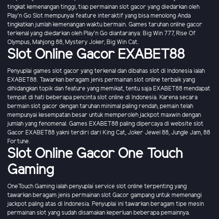
tingkat kemenangan tinggi, tiap permainan slot gacor yang diedarkan oleh
Play'n Go Slot mempunyai feature interaktif yang bisa menolong Anda
tingkatkan jumlah kemenangan waktu bermain. Games taruhan online gacor
terkenal yang diedarkan oleh Play'n Go diantaranya: Big Win 777, Rise Of
Olympus, Mahjong 88, Mystery Joker, Big Win Cat.
Slot Online Gacor EXABET88
Penyuplai games slot gacor yang terkenal dan dibahas slot di Indonesia ialah
EXABET88. Tawarkan beragam jenis permainan slot online terbaik yang
dihidangkan topik dan feature yang memikat, tentu saja EXABET88 mendapat
tempat di hati beberapa pencinta slot online di Indonesia. Karena secara
bermain slot gacor dengan taruhan minimal paling rendah, pemain telah
mempunyai kesempatan besar untuk memperoleh jackpot maxwin dengan
jumlah yang fenomenal. Games EXABET88 paling dipercaya di website slot
Gacor EXABET88 yakni terdiri dari King Cat, Joker Jewel 88, Jungle Jam, 88
Fortune.
Slot Online Gacor One Touch
Gaming
OneTouch Gaming ialah penyuplai service slot online terpenting yang
tawarkan beragam jenis permainan slot Gacor gampang untuk memenangi
jackpot paling atas di Indonesia. Penyuplai ini tawarkan beragam tipe mesin
permainan slot yang sudah disamakan keperluan beberapa pemainnya.