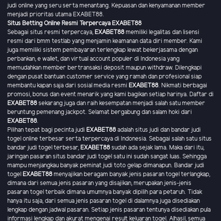
judi online yang seru serta menantang. Kepuasan dan kenyamanan member
menjadi prioritas utama EXABET88.
Situs Betting Online Resmi Terpercaya EXABET88
Sebagai situs resmi terpercaya,
EXABET88
memiliki legalitas dan lisensi
resmi dari bmm testlab yang menjamin keamanan data diri member. Kami
juga memiliki sistem pembayaran terlengkap lewat bekerjasama dengan
perbankan, e wallet, dan virtual account populer di Indonesia yang
memudahkan member bertransaksi deposit maupun withdraw. Dilengkapi
dengan pusat bantuan customer service yang ramah dan profesional siap
membantu kapan saja dari sosial media resmi
EXABET88
. Nikmati berbagai
promosi, bonus dan event menarik yang kami bagikan setiap harinya. Daftar di
EXABET88
sekarang juga dan raih kesempatan menjadi salah satu member
beruntung pemenang jackpot. Selamat bergabung dan salam hoki dari
EXABET88
.
Pilihan tepat bagi pecinta judi
EXABET88
adalah situs judi dan bandar judi
togel online terbesar serta terpercaya di Indonesia. Sebagai salah satu situs
bandar judi togel terbesar,
EXABET88
sudah ada sejak lama. Maka dari itu,
jaringan pasaran situs bandar judi togel satu ini sudah sangat luas. Sehingga
mampu menjangkau banyak peminat judi toto gelap dimanapun. Bandar judi
togel
EXABET88
menyajikan beragam banyak jenis pasaran togel terlangkap,
dimana dari semua jenis pasaran yang disajikan, merupakan jenis-jenis
pasaran togel terbaik dimana umumnya banyak dipilih para petaruh. Tidak
hanya itu saja, dari semua jenis pasaran togel di dalamnya juga disediakan
lengkap dengan jadwal pasaran. Setiap jenis pasaran tentunya disediakan pula
informasi lengkap dan akurat mengenai result keluaran togel. Alhasil, semua