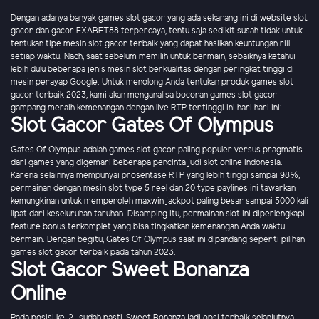
Dengan adanya banyak games slot gacor yang ada sekarang ini di website slot
gacor dan gacor EXABET88 terpercaya, tentu saja sedikit susah tidak untuk
tentukan tipe mesin slot gacor terbaik yang dapat hasilkan keuntungan riil
setiap waktu. Nach, saat sebelum memilih untuk bermain, sebaiknya ketahui
lebih dulu beberapa jenis mesin slot berkualitas dengan peringkat tinggi di
mesin perayap Google. Untuk menolong Anda tentukan produk games slot
gacor terbaik 2023, kami akan menganalisa bocoran games slot gacor
gampang meraih kemenangan dengan live RTP tertinggi ini hari hari ini:
Slot Gacor Gates Of Olympus
Gates Of Olympus adalah games slot gacor paling populer versus pragmatis
dari games yang digemari beberapa pencinta judi slot online Indonesia.
Karena selainnya mempunyai prosentase RTP yang lebih tinggi sampai 98%,
permainan dengan mesin slot type 5 reel dan 20 type paylines ini tawarkan
kemungkinan untuk memperoleh maxwin jackpot paling besar sampai 5000 kali
lipat dari keseluruhan taruhan. Disamping itu, permainan slot ini diperlengkapi
feature bonus terkomplet yang bisa tingkatkan kemenangan Anda waktu
bermain. Dengan begitu, Gates Of Olympus saat ini dipandang seperti pilihan
games slot gacor terbaik pada tahun 2023.
Slot Gacor Sweet Bonanza
Online
Pada posisi ke-2 , sudah pasti, Sweet Bonanza jadi opsi terbaik selanjutnya