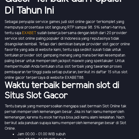
Di Tahun Ini
Sebagai penyuplai service games judi slot online gacor terkomplet yang
mempunyai prosentase slot langsung RTP sampai 98. 5% sehari-harinya,
tentu saja
EXABET
sudah bekerja bersama dengan lebih dari 20 provider
service slot online paling populer di Indonesia yang reputasinya tidak
disangsikan kembali. Tetapi dari demikian banyak provider slot gacor online
favorite yang ada di website kami, tentu saja sedikit susah tidak untuk
tentukan provider slot gampang menang yang mana berikan kesempatan
paling besar untuk memperoleh jackpot maxwin yang spektakuler. Untuk
mempermudah Anda tentukan situs slot terbaik yang tawarkan proses
pembayaran tertinggi pada setiap putaran, berikut ini daftar 15 situs slot
online gacor terpercaya di website EXABET88.
Waktu terbaik bermain slot di
Situs Slot Gacor
Tentu banyak yang mempersoalkan mengapa saat bermain Slot Online tak
pernah memperoleh kemenangam besar. Jika ini hari kamu memperoleh
kemenangan, karena itu esok harinya bisa jadi kamu alami kekalahan. Nach
berikut ada panduan supaya kamu memperoleh kemenangan besar di Slot
Online.
Jam 00.00 - 01.00 WIB subuh