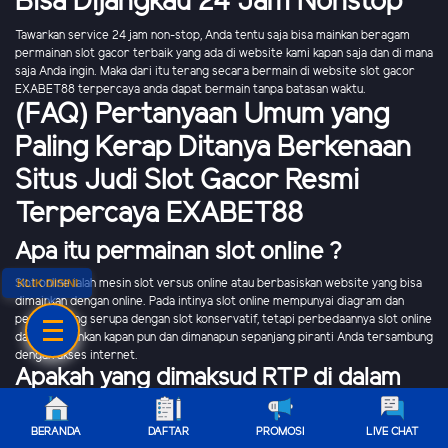
Bisa Dijangkau 24 Jam Nonstop
Tawarkan service 24 jam non-stop, Anda tentu saja bisa mainkan beragam
permainan slot gacor terbaik yang ada di website kami kapan saja dan di mana
saja Anda ingin. Maka dari itu terang secara bermain di website slot gacor
EXABET88 terpercaya anda dapat bermain tanpa batasan waktu.
(FAQ) Pertanyaan Umum yang
Paling Kerap Ditanya Berkenaan
Situs Judi Slot Gacor Resmi
Terpercaya EXABET88
Apa itu permainan slot online ?
Slot online ialah mesin slot versus online atau berbasiskan website yang bisa
KLIK DISINI
dimainkan dengan online. Pada intinya slot online mempunyai diagram dan
peranan yang serupa dengan slot konservatif, tetapi perbedaannya slot online
dapat dimainkan kapan pun dan dimanapun sepanjang piranti Anda tersambung
dengan akses internet.
Apakah yang dimaksud RTP di dalam
permainan slot ?
BERANDA
DAFTAR
PROMOSI
LIVE CHAT
Kembali lagi ke pemain ataupun lebih dikenali RTP ialah prosentase yang