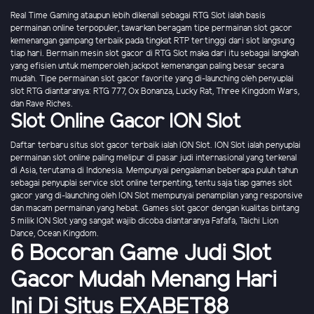
Real Time Gaming ataupun lebih dikenali sebagai RTG Slot ialah basis
permainan online terpopuler, tawarkan beragam tipe permainan slot gacor
kemenangan gampang terbaik pada tingkat RTP tertinggi dari slot langsung
tiap hari. Bermain mesin slot gacor di RTG Slot maka dari itu sebagai langkah
yang efisien untuk memperoleh jackpot kemenangan paling besar secara
mudah. Tipe permainan slot gacor favorite yang di-launching oleh penyuplai
slot RTG diantaranya: RTG 777, Ox Bonanza, Lucky Rat, Three Kingdom Wars,
dan Rave Riches.
Slot Online Gacor ION Slot
Daftar terbaru situs slot gacor terbaik ialah ION Slot. ION Slot ialah penyuplai
permainan slot online paling melipur di pasar judi internasional yang terkenal
di Asia, terutama di Indonesia. Mempunyai pengalaman beberapa puluh tahun
sebagai penyuplai service slot online terpenting, tentu saja tiap games slot
gacor yang di-launching oleh ION Slot mempunyai penampilan yang responsive
dan macam permainan yang hebat. Games slot gacor dengan kualitas bintang
5 milik ION Slot yang sangat wajib dicoba diantaranya Fafafa, Taichi Lion
Dance, Ocean Kingdom.
6 Bocoran Game Judi Slot
Gacor Mudah Menang Hari
Ini Di Situs EXABET88