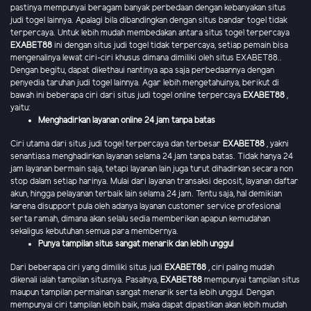
pastinya mempunyai beragam banyak perbedaan dengan kebanyakan situs
judi togel lainnya. Apalagi bila dibandingkan dengan situs bandar togel tidak
terpercaya. Untuk lebih mudah membedakan antara situs togel terpercaya
EXABET88
ini dengan situs judi togel tidak terpercaya, setiap pemain bisa
mengenalinya lewat ciri-ciri khusus dimana dimiliki oleh situs EXABET88..
Dengan begitu, dapat dikethaui nantinya apa saja perbedaannya dengan
penyedia taruhan judi togel lainnya. Agar lebih mengetahuinya, berikut di
bawah ini beberapa ciri dari situs judi togel online terpercaya
EXABET88
,
yaitu:
Menghadirkan layanan online 24 jam tanpa batas
Ciri utama dari situs judi togel terpercaya dan terbesar
EXABET88
, yakni
senantiasa menghadirkan layanan selama 24 jam tanpa batas. Tidak hanya 24
jam layanan bermain saja, tetapi layanan lain juga turut dihadirkan secara non
stop dalam setiap harinya. Mulai dari layanan transaksi deposit, layanan daftar
akun, hingga pelayanan terbaik lain selama 24 jam. Tentu saja, hal demikian
karena disupport pula oleh adanya layanan customer service profesional
serta ramah, dimana akan selalu sedia memberikan apapun kemudahan
sekaligus kebutuhan semua para membernya.
Punya tampilan situs sangat menarik dan lebih unggul
Dari beberapa ciri yang dimiliki situs judi
EXABET88
, ciri paling mudah
dikenali ialah tampilan situsnya. Pasalnya,
EXABET88
mempunyai tampilan situs
maupun tampilan permainan sangat menarik serta lebih unggul. Dengan
mempunyai ciri tampilan lebih baik, maka dapat dipastikan akan lebih mudah